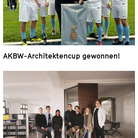
AKBW-Architektencup gewonnen!