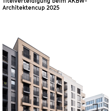
Titelverteidigung beim AKBW-
Architektencup 2025