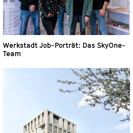
Werkstadt Job-Porträt: Das SkyOne-
Team