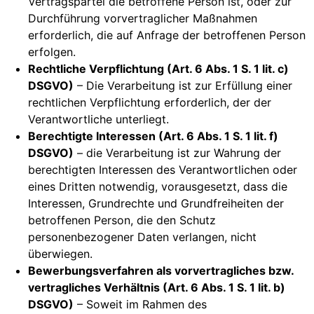
Vertragspartei die betroffene Person ist, oder zur
Durchführung vorvertraglicher Maßnahmen
erforderlich, die auf Anfrage der betroffenen Person
erfolgen.
Rechtliche Verpflichtung (Art. 6 Abs. 1 S. 1 lit. c)
DSGVO)
– Die Verarbeitung ist zur Erfüllung einer
rechtlichen Verpflichtung erforderlich, der der
Verantwortliche unterliegt.
Berechtigte Interessen (Art. 6 Abs. 1 S. 1 lit. f)
DSGVO)
– die Verarbeitung ist zur Wahrung der
berechtigten Interessen des Verantwortlichen oder
eines Dritten notwendig, vorausgesetzt, dass die
Interessen, Grundrechte und Grundfreiheiten der
betroffenen Person, die den Schutz
personenbezogener Daten verlangen, nicht
überwiegen.
Bewerbungsverfahren als vorvertragliches bzw.
vertragliches Verhältnis (Art. 6 Abs. 1 S. 1 lit. b)
DSGVO)
– Soweit im Rahmen des