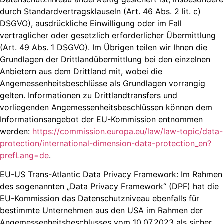
durch Standardvertragsklauseln (Art. 46 Abs. 2 lit. c)
DSGVO), ausdrückliche Einwilligung oder im Fall
vertraglicher oder gesetzlich erforderlicher Übermittlung
(Art. 49 Abs. 1 DSGVO). Im Übrigen teilen wir Ihnen die
Grundlagen der Drittlandübermittlung bei den einzelnen
Anbietern aus dem Drittland mit, wobei die
Angemessenheitsbeschlüsse als Grundlagen vorrangig
gelten. Informationen zu Drittlandtransfers und
vorliegenden Angemessenheitsbeschlüssen können dem
Informationsangebot der EU-Kommission entnommen
werden:
https://commission.europa.eu/law/law-topic/data-
protection/international-dimension-data-protection_en?
prefLang=de
.
EU-US Trans-Atlantic Data Privacy Framework: Im Rahmen
des sogenannten „Data Privacy Framework“ (DPF) hat die
EU-Kommission das Datenschutzniveau ebenfalls für
bestimmte Unternehmen aus den USA im Rahmen der
Angemessenheitsbeschlusses vom 10.07.2023 als sicher