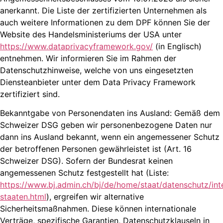
anerkannt. Die Liste der zertifizierten Unternehmen als
auch weitere Informationen zu dem DPF können Sie der
Website des Handelsministeriums der USA unter
https://www.dataprivacyframework.gov/
(in Englisch)
entnehmen. Wir informieren Sie im Rahmen der
Datenschutzhinweise, welche von uns eingesetzten
Diensteanbieter unter dem Data Privacy Framework
zertifiziert sind.
Bekanntgabe von Personendaten ins Ausland: Gemäß dem
Schweizer DSG geben wir personenbezogene Daten nur
dann ins Ausland bekannt, wenn ein angemessener Schutz
der betroffenen Personen gewährleistet ist (Art. 16
Schweizer DSG). Sofern der Bundesrat keinen
angemessenen Schutz festgestellt hat (Liste:
https://www.bj.admin.ch/bj/de/home/staat/datenschutz/int
staaten.html
), ergreifen wir alternative
Sicherheitsmaßnahmen. Diese können internationale
Verträge, spezifische Garantien, Datenschutzklauseln in