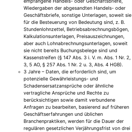
empfangene Handels- oder Geschäftsbriefe,
Wiedergaben der abgesandten Handels- oder
Geschäftsbriefe, sonstige Unterlagen, soweit sie
für die Besteuerung von Bedeutung sind, z. B.
Stundenlohnzettel, Betriebsabrechnungsbögen,
Kalkulationsunterlagen, Preisauszeichnungen,
aber auch Lohnabrechnungsunterlagen, soweit
sie nicht bereits Buchungsbelege sind und
Kassenstreifen (§ 147 Abs. 3 i. V. m. Abs. 1 Nr. 2,
3, 5 AO, § 257 Abs. 1 Nr. 2 u. 3, Abs. 4 HGB).
3 Jahre – Daten, die erforderlich sind, um
potenzielle Gewährleistungs- und
Schadensersatzansprüche oder ähnliche
vertragliche Ansprüche und Rechte zu
berücksichtigen sowie damit verbundene
Anfragen zu bearbeiten, basierend auf früheren
Geschäftserfahrungen und üblichen
Branchenpraktiken, werden für die Dauer der
regulären gesetzlichen Verjährungsfrist von drei