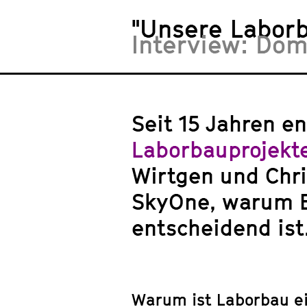
"Unsere Laborb
Interview: Dom
Seit 15 Jahren e
Laborbauprojekt
Wirtgen und Chri
SkyOne
, warum E
entscheidend ist
Warum ist Laborbau ein