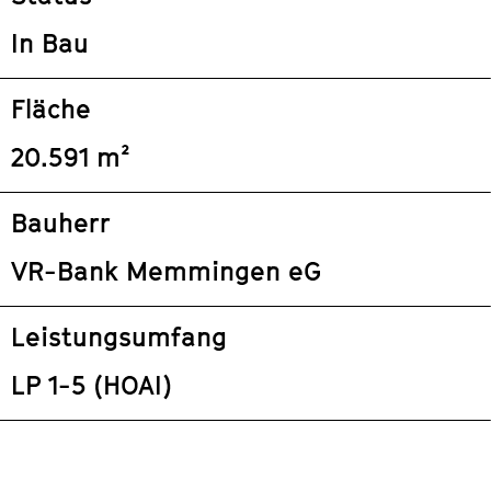
In Bau
Fläche
20.591 m²
Bauherr
VR-Bank Memmingen eG
Leistungsumfang
LP 1-5 (HOAI)