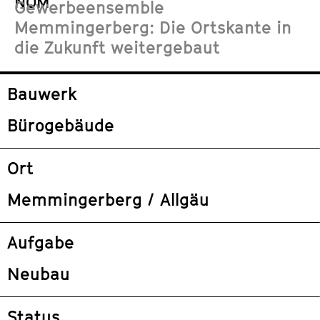
NOM
Gewerbeensemble
Memmingerberg: Die Ortskante in
die Zukunft weitergebaut
Bauwerk
Bürogebäude
Ort
Memmingerberg / Allgäu
Aufgabe
Neubau
Status