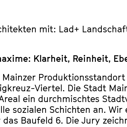
chitekten mit: Lad+ Landschaft
axime: Klarheit, Reinheit, E
r Mainzer Produktionsstandort
igkreuz-Viertel. Die Stadt Mai
Areal ein durchmischtes Stadtv
le sozialen Schichten an. Wir
 das Baufeld 6. Die Jury zeic