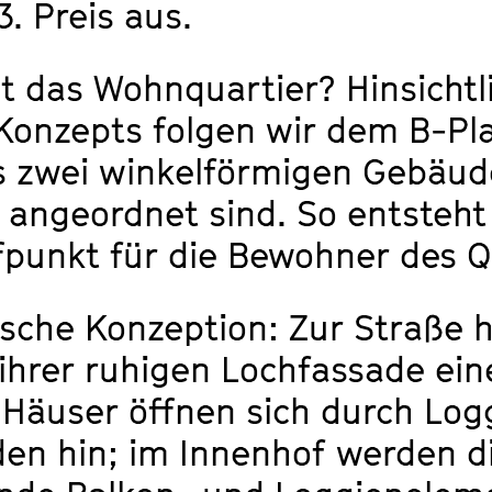
. Preis aus.
 das Wohnquartier? Hinsichtl
Konzepts folgen wir dem B-Pla
 zwei winkelförmigen Gebäude
angeordnet sind. So entsteht
fpunkt für die Bewohner des Q
ische Konzeption: Zur Straße h
hrer ruhigen Lochfassade ein
 Häuser öffnen sich durch Logg
en hin; im Innenhof werden d