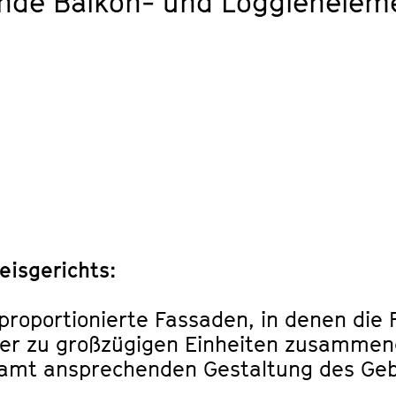
nde Balkon- und Loggieneleme
eisgerichts:
 proportionierte Fassaden, in denen die
lder zu großzügigen Einheiten zusamme
esamt ansprechenden Gestaltung des G