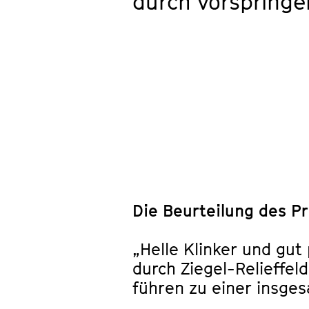
durch vorspringe
Die Beurteilung des Pr
„Helle Klinker und gut
durch Ziegel-Relieffe
führen zu einer insg