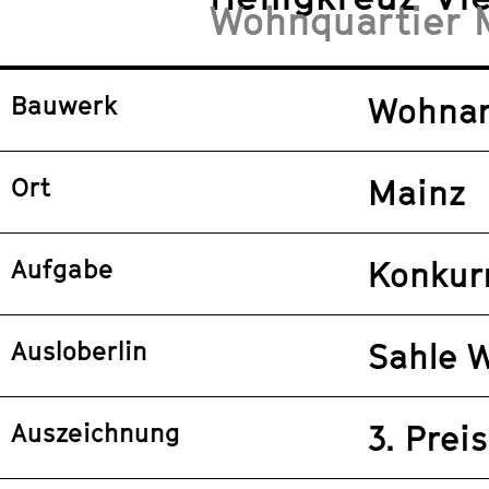
Wohnquartier 
Bauwerk
Wohnar
Ort
Mainz
Aufgabe
Konkur
Ausloberlin
Sahle 
Auszeichnung
3. Preis