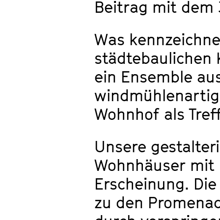
Beitrag mit dem 3
Was kennzeichnet
städtebaulichen 
ein Ensemble aus
windmühlenartig 
Wohnhof als Tref
Unsere gestalter
Wohnhäuser mit i
Erscheinung. Die
zu den Promenad