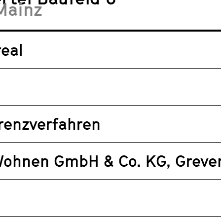
Mainz
eal
renzverfahren
Wohnen GmbH & Co. KG, Greve