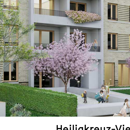
Heiligkreuz-Vie