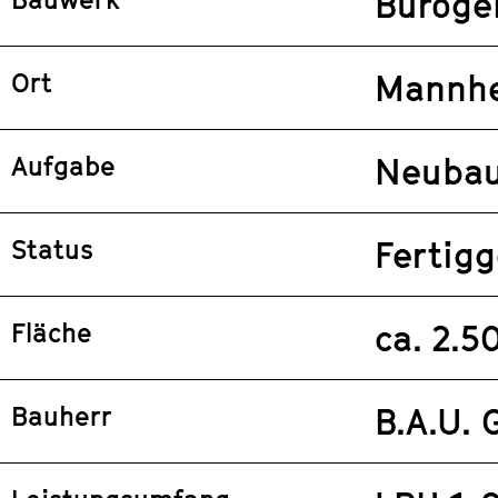
Büroge
Ort
Mannh
Aufgabe
Neuba
Status
Fertigg
Fläche
ca. 2.
Bauherr
B.A.U.