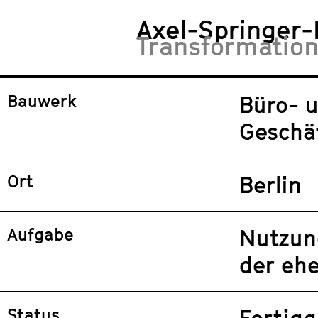
Axel-Springer
Transformation
Bauwerk
Büro- 
Geschä
Ort
Berlin
Aufgabe
Nutzun
der eh
Status